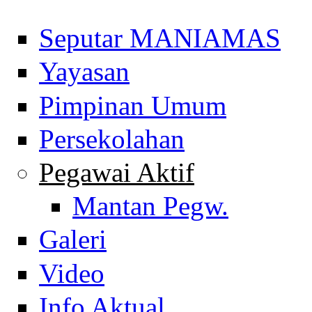
Seputar MANIAMAS
Yayasan
Pimpinan Umum
Persekolahan
Pegawai Aktif
Mantan Pegw.
Galeri
Video
Info Aktual