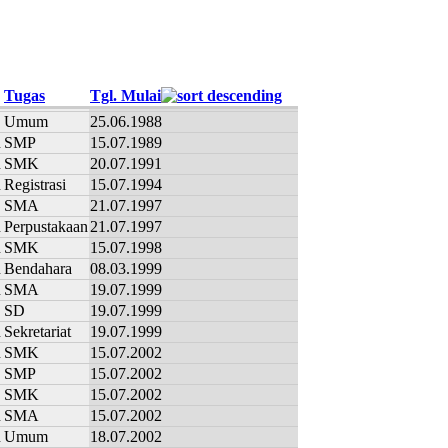
Tugas
Tgl. Mulai
Umum
25.06.1988
n
SMP
15.07.1989
n
SMK
20.07.1991
n
Registrasi
15.07.1994
SMA
21.07.1997
n
Perpustakaan
21.07.1997
n
SMK
15.07.1998
n
Bendahara
08.03.1999
n
SMA
19.07.1999
SD
19.07.1999
n
Sekretariat
19.07.1999
n
SMK
15.07.2002
SMP
15.07.2002
SMK
15.07.2002
n
SMA
15.07.2002
n
Umum
18.07.2002