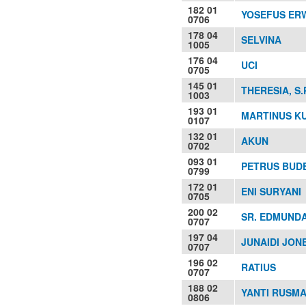
182 01
YOSEFUS ERW
0706
178 04
SELVINA
1005
176 04
UCI
0705
145 01
THERESIA, S.
1003
193 01
MARTINUS KU
0107
132 01
AKUN
0702
093 01
PETRUS BUD
0799
172 01
ENI SURYANI
0705
200 02
SR. EDMUNDA
0707
197 04
JUNAIDI JON
0707
196 02
RATIUS
0707
188 02
YANTI RUSMA
0806