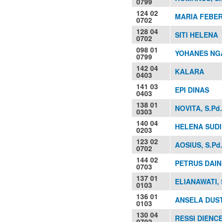
0799
124 02
MARIA FEBER
0702
128 04
SITI HELENA
0702
098 01
YOHANES NGA
0799
142 04
KALARA
0403
141 03
EPI DINAS
0403
138 01
NOVITA, S.Pd.
0303
140 04
HELENA SUDI
0203
123 02
AOSIUS, S.Pd
0702
144 02
PETRUS DAIN,
0703
137 01
ELIANAWATI, 
0103
136 01
ANSELA DUSTI
0103
130 04
RESSI DIENC
0702