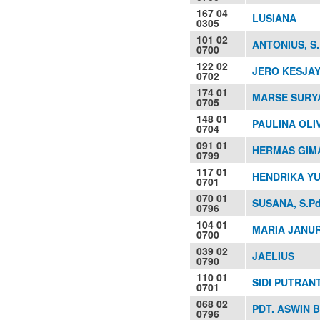
167 04
LUSIANA
0305
101 02
ANTONIUS, S.
0700
122 02
JERO KESJAY
0702
174 01
MARSE SURY
0705
148 01
PAULINA OLI
0704
091 01
HERMAS GIMA
0799
117 01
HENDRIKA YUL
0701
070 01
SUSANA, S.Pd
0796
104 01
MARIA JANURI
0700
039 02
JAELIUS
0790
110 01
SIDI PUTRANT
0701
068 02
PDT. ASWIN 
0796