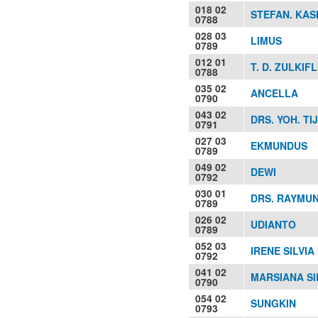
018 02
STEFAN. KA
0788
028 03
LIMUS
0789
012 01
T. D. ZULKIFL
0788
035 02
ANCELLA
0790
043 02
DRS. YOH. TI
0791
027 03
EKMUNDUS
0789
049 02
DEWI
0792
030 01
DRS. RAYMU
0789
026 02
UDIANTO
0789
052 03
IRENE SILVI
0792
041 02
MARSIANA SI
0790
054 02
SUNGKIN
0793