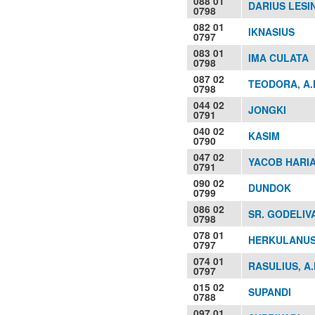
088 01
DARIUS LESI
0798
082 01
IKNASIUS
0797
083 01
IMA CULATA
0798
087 02
TEODORA, A.
0798
044 02
JONGKI
0791
040 02
KASIM
0790
047 02
YACOB HARI
0791
090 02
DUNDOK
0799
086 02
SR. GODELIV
0798
078 01
HERKULANUS
0797
074 01
RASULIUS, A.
0797
015 02
SUPANDI
0788
097 01