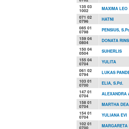
135 03
MAXIMA LEO 
1002
071 02
HATNI
0796
085 01
PENSIUS, S.P
0798
159 04
DONATA RIN
0804
150 04
SUHERLIS
0504
155 04
YULITA
0704
061 02
LUKAS PAND
0794
103 01
ELIA, S.Pd.
0700
147 01
ALEXANDRA A
0704
158 01
MARTHA DEA
0704
154 01
YULIANA EVI
0704
102 01
MARGARETA S
0700