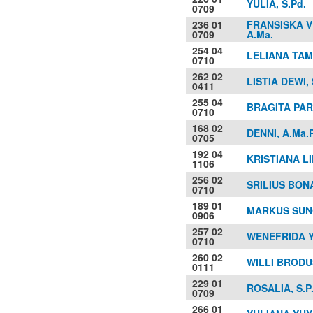
YULIA, S.Pd.
0709
236 01
FRANSISKA V
0709
A.Ma.
254 04
LELIANA TA
0710
262 02
LISTIA DEWI, 
0411
255 04
BRAGITA PA
0710
168 02
DENNI, A.Ma.
0705
192 04
KRISTIANA L
1106
256 02
SRILIUS BO
0710
189 01
MARKUS SUN
0906
257 02
WENEFRIDA Y
0710
260 02
WILLI BRODUS
0111
229 01
ROSALIA, S.P
0709
266 01