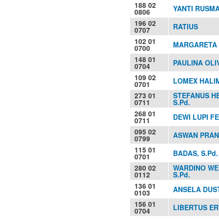
188 02
YANTI RUSMA
0806
196 02
RATIUS
0707
102 01
MARGARETA S
0700
148 01
PAULINA OLI
0704
109 02
LOMEX HALI
0701
273 01
STEFANUS H
0711
S.Pd.
268 01
DEWI LUPI FE
0711
095 02
ASWAN PRAN
0799
115 01
BADAS, S.Pd.
0701
280 02
WARDINO WE
0112
S.Pd.
136 01
ANSELA DUST
0103
156 01
LIBERTUS E
0704