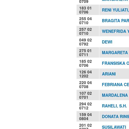
0709
183 01
RENI YULIATI,
0706
255 04
BRAGITA PA
0710
257 02
WENEFRIDA Y
0710
049 02
DEWI
0792
275 01
MARGARETA 
0711
185 02
FRANSISKA O
0706
126 04
ARIANI
1202
220 04
FEBRIANA C
0708
107 02
MARDALENA 
0701
294 02
RAHELI, S.H.
0712
159 04
DONATA RIN
0804
201 02
SUSILAWATI
0707