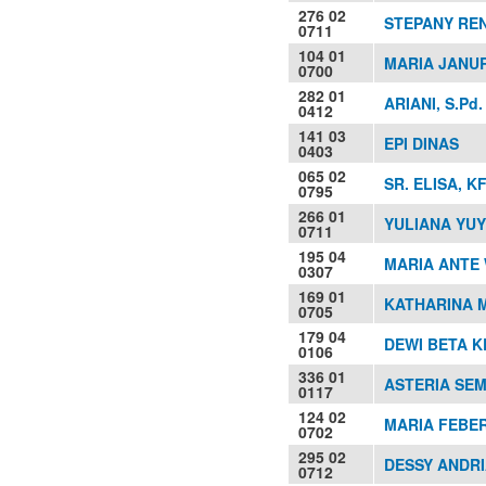
276 02
STEPANY RENY
0711
104 01
MARIA JANURI
0700
282 01
ARIANI, S.Pd.
0412
141 03
EPI DINAS
0403
065 02
SR. ELISA, K
0795
266 01
YULIANA YUY
0711
195 04
MARIA ANTE W
0307
169 01
KATHARINA 
0705
179 04
DEWI BETA 
0106
336 01
ASTERIA SEMI
0117
124 02
MARIA FEBER
0702
295 02
DESSY ANDRI
0712