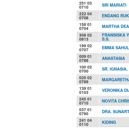
251 03
SRI MARIATI
0710
222 04
ENDANG RU
0708
158 01
MARTHA DEA
0704
308 02
FRANSISKA Y
0813
S.S.
199 02
EMMA SAHUL
0707
009 01
ANASTASIA
0788
100 02
SR. IGNASIA,
0700
025 02
MARGARETHA
0789
139 01
VERONIKA DI
0103
245 01
NOVITA CHRIS
0710
037 01
DRA. SUNART
0790
241 04
KIDING
0110