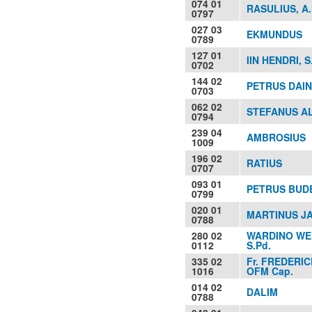
074 01
RASULIUS, A
0797
027 03
EKMUNDUS
0789
127 01
IIN HENDRI, S.
0702
144 02
PETRUS DAIN,
0703
062 02
STEFANUS A
0794
239 04
AMBROSIUS
1009
196 02
RATIUS
0707
093 01
PETRUS BUD
0799
020 01
MARTINUS JA
0788
280 02
WARDINO WE
0112
S.Pd.
335 02
Fr. FREDERIC
1016
OFM Cap.
014 02
DALIM
0788