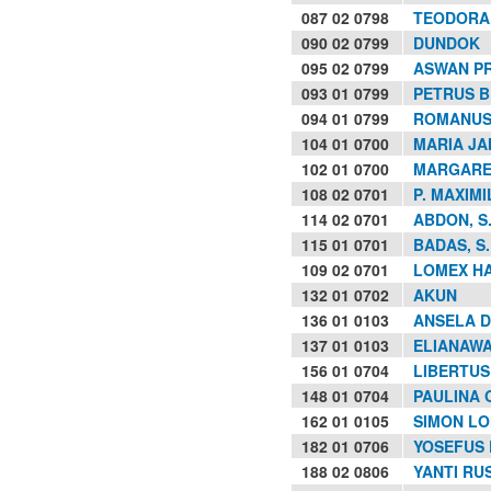
087 02 0798
TEODORA,
090 02 0799
DUNDOK
095 02 0799
ASWAN P
093 01 0799
PETRUS 
094 01 0799
ROMANUS,
104 01 0700
MARIA JAN
102 01 0700
MARGARET
108 02 0701
P. MAXIM
114 02 0701
ABDON, S.
115 01 0701
BADAS, S.
109 02 0701
LOMEX H
132 01 0702
AKUN
136 01 0103
ANSELA D
137 01 0103
ELIANAWAT
156 01 0704
LIBERTUS
148 01 0704
PAULINA 
162 01 0105
SIMON LON
182 01 0706
YOSEFUS 
188 02 0806
YANTI RU