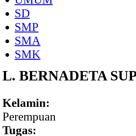
SD
SMP
SMA
SMK
L. BERNADETA SUP
Kelamin:
Perempuan
Tugas: