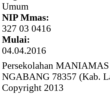
Umum
NIP Mmas:
327 03 0416
Mulai:
04.04.2016
Persekolahan MANIAMAS Ng
NGABANG 78357 (Kab. Lan
Copyright 2013