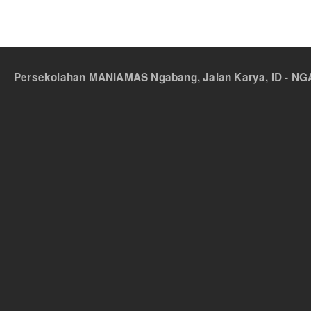
Persekolahan MANIAMAS Ngabang, Jalan Karya, ID - NGA