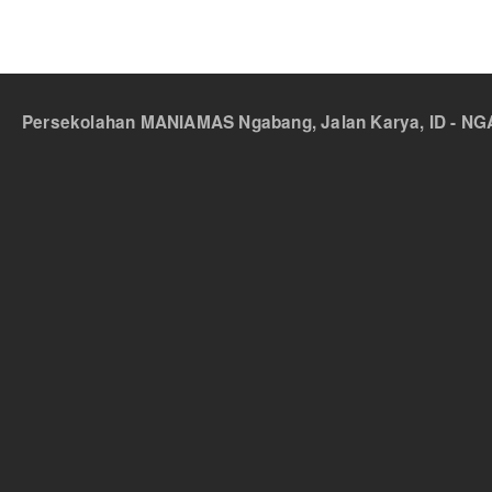
Persekolahan MANIAMAS Ngabang, Jalan Karya, ID - NGA