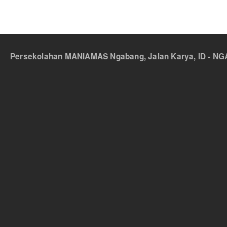
Persekolahan MANIAMAS Ngabang, Jalan Karya, ID - NGA