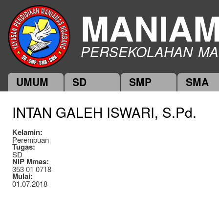
Ski
MANIA
mai
con
PERSEKOLAHAN MA
UMUM
SD
SMP
SMA
Main menu
INTAN GALEH ISWARI, S.Pd.
Kelamin:
Perempuan
Tugas:
SD
NIP Mmas:
353 01 0718
Mulai:
01.07.2018