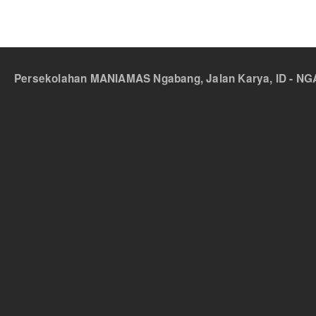
Persekolahan MANIAMAS Ngabang, Jalan Karya, ID - NGA