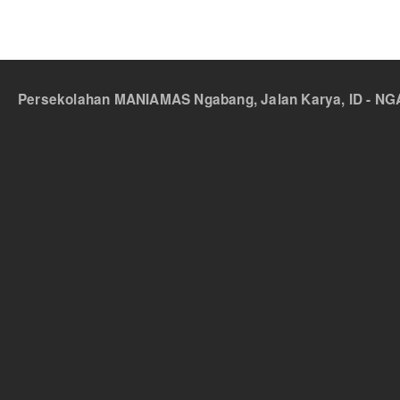
Persekolahan MANIAMAS Ngabang, Jalan Karya, ID - NGA