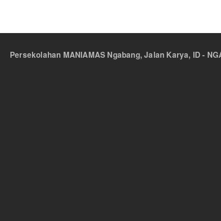
Persekolahan MANIAMAS Ngabang, Jalan Karya, ID - NGA