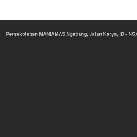
Persekolahan MANIAMAS Ngabang, Jalan Karya, ID - NGA