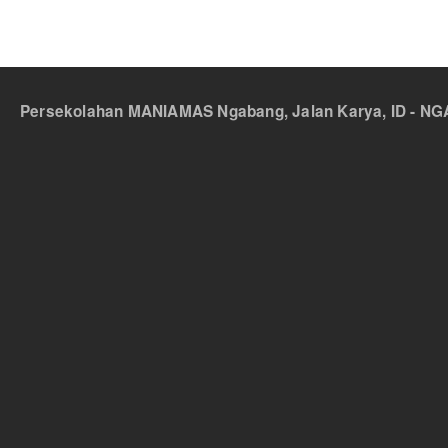
Persekolahan MANIAMAS Ngabang, Jalan Karya, ID - NGA