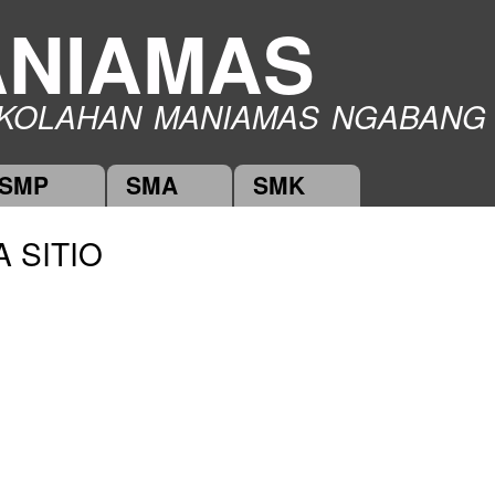
Skip to
NIAMAS
main
content
KOLAHAN MANIAMAS NGABANG
SMP
SMA
SMK
 SITIO