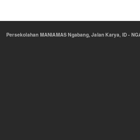
Persekolahan MANIAMAS Ngabang, Jalan Karya, ID - NGA