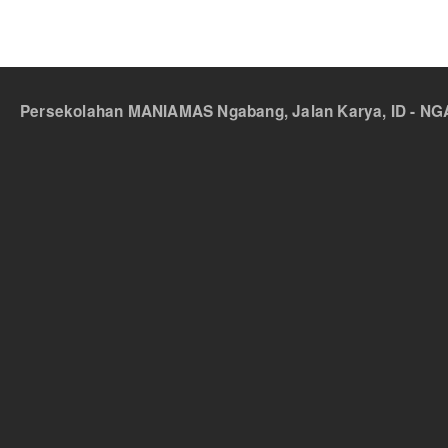
Persekolahan MANIAMAS Ngabang, Jalan Karya, ID - NGA