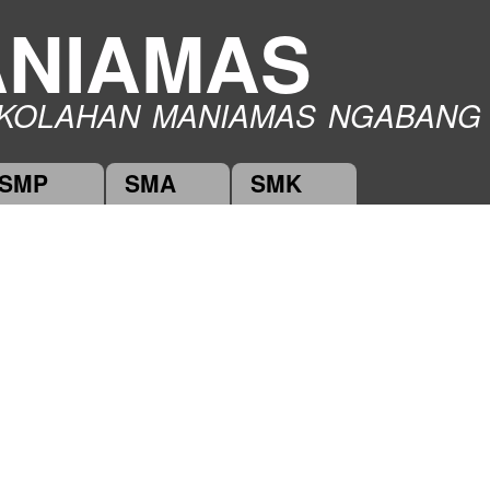
Skip to
NIAMAS
main
content
KOLAHAN MANIAMAS NGABANG
SMP
SMA
SMK