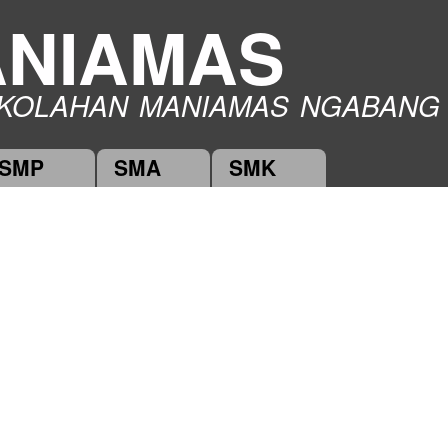
Skip to
NIAMAS
main
content
KOLAHAN MANIAMAS NGABANG
SMP
SMA
SMK