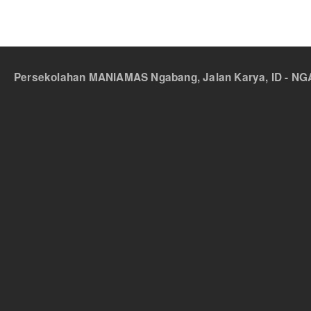
Persekolahan MANIAMAS Ngabang, Jalan Karya, ID - NGA