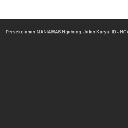
Persekolahan MANIAMAS Ngabang, Jalan Karya, ID - NGA