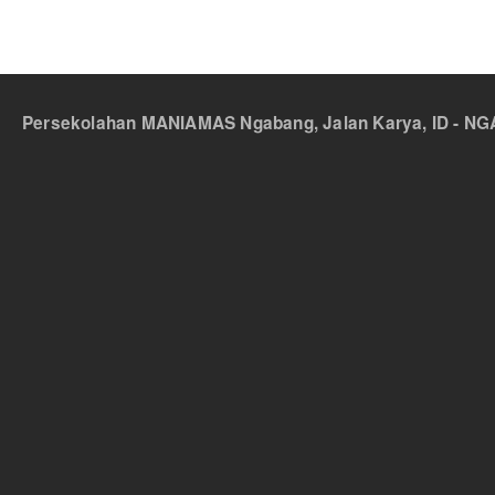
Persekolahan MANIAMAS Ngabang, Jalan Karya, ID - NGA