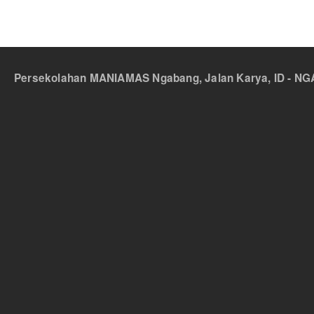
Persekolahan MANIAMAS Ngabang, Jalan Karya, ID - NGA