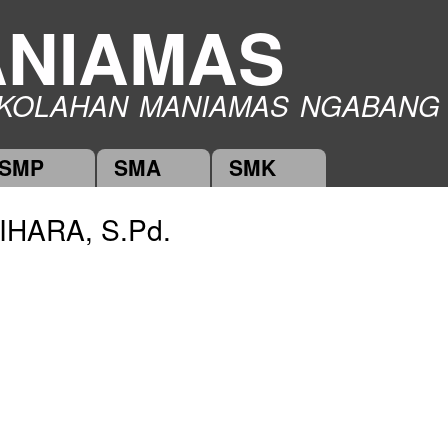
Skip to
NIAMAS
main
content
KOLAHAN MANIAMAS NGABANG
SMP
SMA
SMK
HARA, S.Pd.