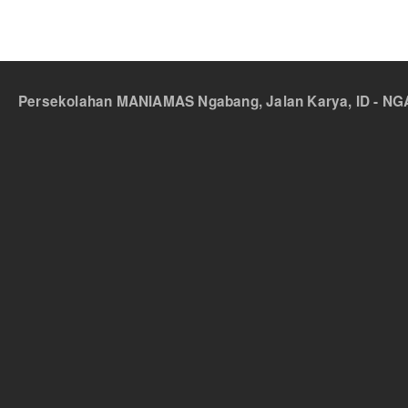
Persekolahan MANIAMAS Ngabang, Jalan Karya, ID - NGA