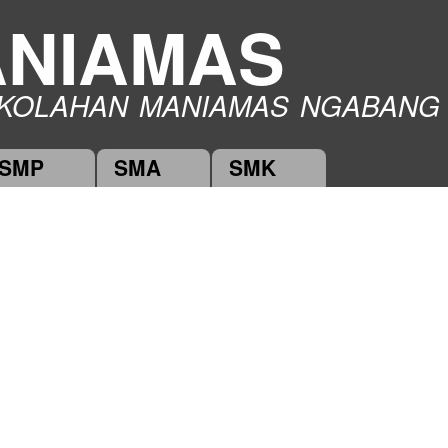
Skip to
NIAMAS
main
content
KOLAHAN MANIAMAS NGABANG
SMP
SMA
SMK