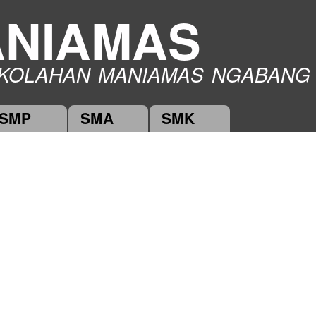
Skip to
NIAMAS
main
content
KOLAHAN MANIAMAS NGABANG
SMP
SMA
SMK