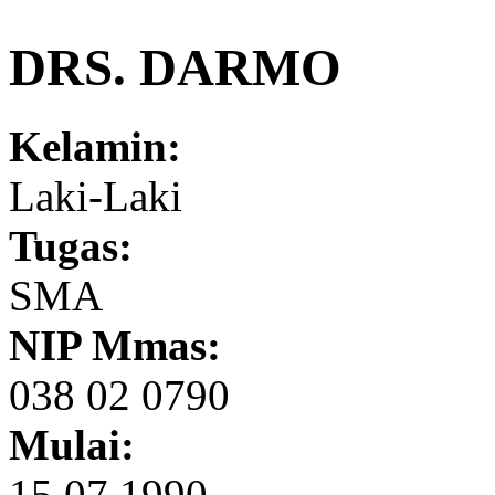
DRS. DARMO
Kelamin:
Laki-Laki
Tugas:
SMA
NIP Mmas:
038 02 0790
Mulai:
15.07.1990