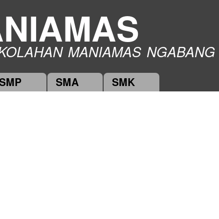
Skip to
NIAMAS
main
content
KOLAHAN MANIAMAS NGABANG
SMP
SMA
SMK