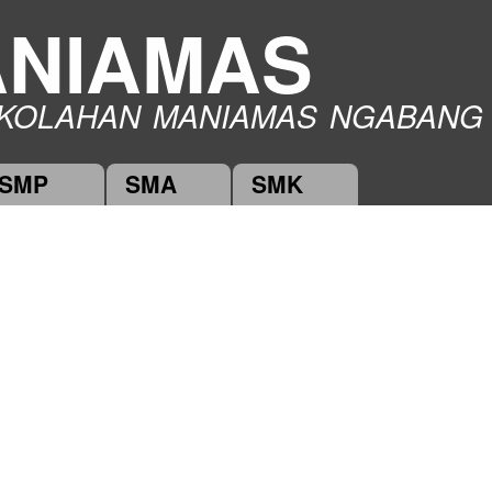
Skip to
NIAMAS
main
content
KOLAHAN MANIAMAS NGABANG
SMP
SMA
SMK