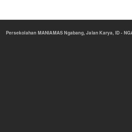
Persekolahan MANIAMAS Ngabang, Jalan Karya, ID - NGA