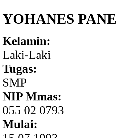
YOHANES PANE
Kelamin:
Laki-Laki
Tugas:
SMP
NIP Mmas:
055 02 0793
Mulai:
15.07.1993