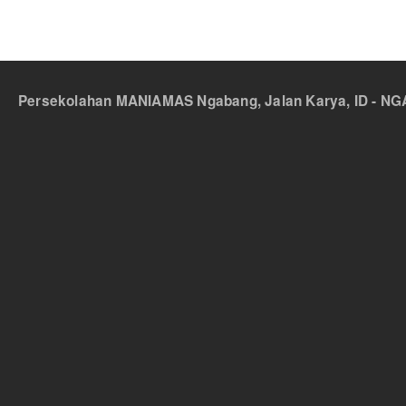
Persekolahan MANIAMAS Ngabang, Jalan Karya, ID - NGA