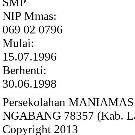
SMP
NIP Mmas:
069 02 0796
Mulai:
15.07.1996
Berhenti:
30.06.1998
Persekolahan MANIAMAS Ng
NGABANG 78357 (Kab. Lan
Copyright 2013