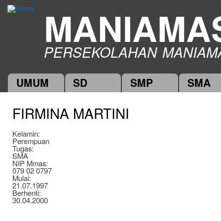
Ski
MANIAMA
mai
con
PERSEKOLAHAN MANIAM
UMUM
SD
SMP
SMA
Main menu
FIRMINA MARTINI
Kelamin:
Perempuan
Tugas:
SMA
NIP Mmas:
079 02 0797
Mulai:
21.07.1997
Berhenti:
30.04.2000