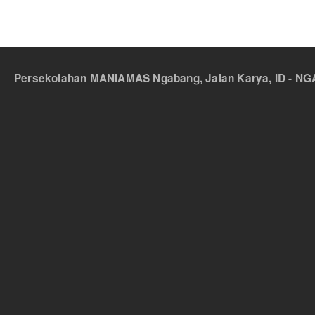
Persekolahan MANIAMAS Ngabang, Jalan Karya, ID - NGA