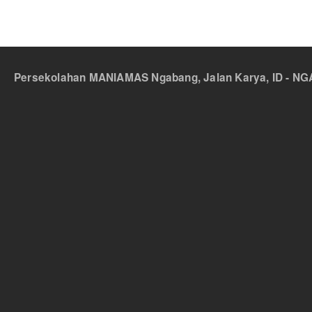
Persekolahan MANIAMAS Ngabang, Jalan Karya, ID - NGA