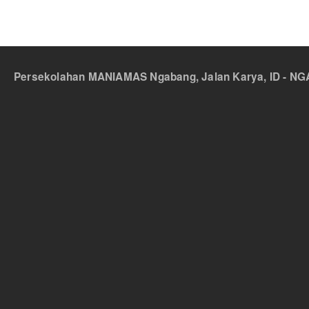
Persekolahan MANIAMAS Ngabang, Jalan Karya, ID - NGA