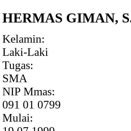
HERMAS GIMAN, S.
Kelamin:
Laki-Laki
Tugas:
SMA
NIP Mmas:
091 01 0799
Mulai:
19.07.1999