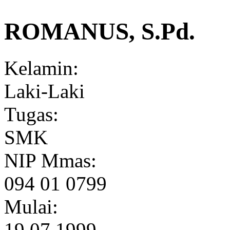
ROMANUS, S.Pd.
Kelamin:
Laki-Laki
Tugas:
SMK
NIP Mmas:
094 01 0799
Mulai:
19.07.1999