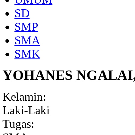
SD
SMP
SMA
SMK
YOHANES NGALAI, 
Kelamin:
Laki-Laki
Tugas: