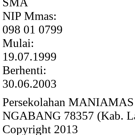
SMA
NIP Mmas:
098 01 0799
Mulai:
19.07.1999
Berhenti:
30.06.2003
Persekolahan MANIAMAS Ng
NGABANG 78357 (Kab. Lan
Copyright 2013