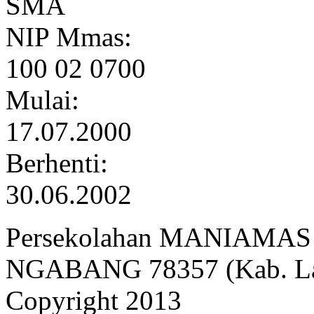
SMA
NIP Mmas:
100 02 0700
Mulai:
17.07.2000
Berhenti:
30.06.2002
Persekolahan MANIAMAS Ng
NGABANG 78357 (Kab. Lan
Copyright 2013