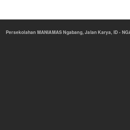
Persekolahan MANIAMAS Ngabang, Jalan Karya, ID - NGA