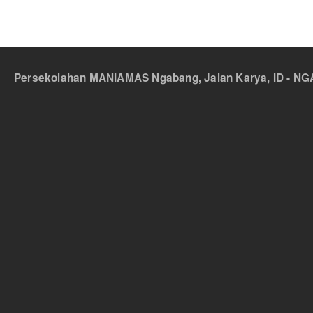
Persekolahan MANIAMAS Ngabang, Jalan Karya, ID - NGA