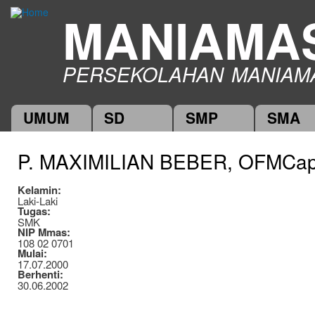
Ski
MANIAMA
mai
con
PERSEKOLAHAN MANIAM
UMUM
SD
SMP
SMA
Main menu
P. MAXIMILIAN BEBER, OFMCap
Kelamin:
Laki-Laki
Tugas:
SMK
NIP Mmas:
108 02 0701
Mulai:
17.07.2000
Berhenti:
30.06.2002