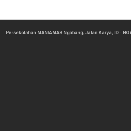
Persekolahan MANIAMAS Ngabang, Jalan Karya, ID - NGA