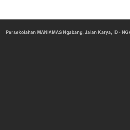
Persekolahan MANIAMAS Ngabang, Jalan Karya, ID - NGA