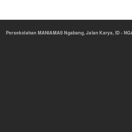
Persekolahan MANIAMAS Ngabang, Jalan Karya, ID - NGA