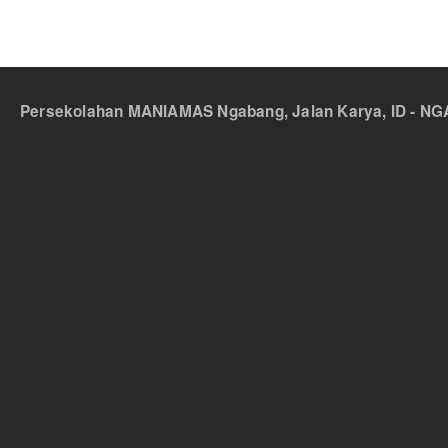
Persekolahan MANIAMAS Ngabang, Jalan Karya, ID - NGA