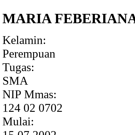
MARIA FEBERIANA,
Kelamin:
Perempuan
Tugas:
SMA
NIP Mmas:
124 02 0702
Mulai:
15.07.2002