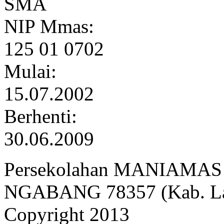
SMA
NIP Mmas:
125 01 0702
Mulai:
15.07.2002
Berhenti:
30.06.2009
Persekolahan MANIAMAS Ng
NGABANG 78357 (Kab. Lan
Copyright 2013